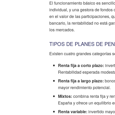
El funcionamiento básico es sencill
individual, y una gestora de fondos 
en el valor de las participaciones, 
bancario, la rentabilidad no está g
los mercados.
TIPOS DE PLANES DE PEN
Existen cuatro grandes categorías s
Renta fija a corto plazo:
inver
Rentabilidad esperada modesta
Renta fija a largo plazo:
bonos
mayor rendimiento potencial.
Mixtos:
combina renta fija y re
España y ofrece un equilibrio e
Renta variable:
invertido mayo