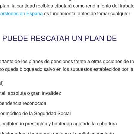
l plan, la cantidad recibida tributará como rendimiento del trabajo
nversiones en España
es fundamental antes de tomar cualquier
 PUEDE RESCATAR UN PLAN DE
ortante de los planes de pensiones frente a otras opciones de i
ro queda bloqueado salvo en los supuestos establecidos por la 
l)
tal, absoluta o gran invalidez
pendencia reconocida
or médico de la Seguridad Social
ercibiendo prestación y habiendo agotado la cobertura
os designados o herederos reciben el capital acumulado