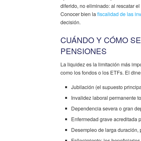
diferido, no eliminado: al rescatar e
Conocer bien la
fiscalidad de las i
decisión.
CUÁNDO Y CÓMO SE
PENSIONES
La liquidez es la limitación más imp
como los fondos o los ETFs. El dine
Jubilación (el supuesto principa
Invalidez laboral permanente to
Dependencia severa o gran de
Enfermedad grave acreditada p
Desempleo de larga duración, p
Fallecimiento: los beneficiari