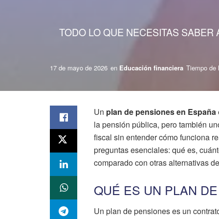
TODO LO QUE NECESITAS SABER A
17 de mayo de 2026
en
Educación financiera
Tiempo de l
Un
plan de pensiones en España
la pensión pública, pero también un
fiscal sin entender cómo funciona r
preguntas esenciales: qué es, cuánt
comparado con otras alternativas de
QUÉ ES UN PLAN DE
Un plan de pensiones es un contrato 