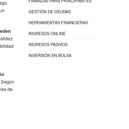
FINANZAS PARA PRINCIPIANTES
esgo
 un
GESTIÓN DE DEUDAS
HERRAMIENTAS FINANCIERAS
ueden
INGRESOS ONLINE
validez
INGRESOS PASIVOS
bilidad
INVERSIÓN EN BOLSA
ón
. Según
anes de