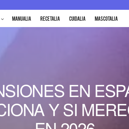
MANUALIA
RECETALIA
CUIDALIA
MASCOTALIA
NSIONES EN ESPA
IONA Y SI MERE
EN 2026