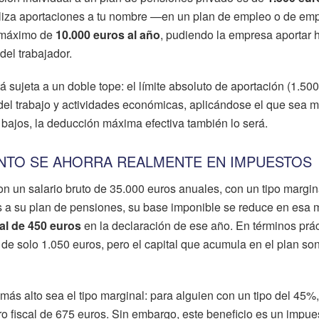
aliza aportaciones a tu nombre —en un plan de empleo o de em
n máximo de
10.000 euros al año
, pudiendo la empresa aportar 
del trabajador.
sujeta a un doble tope: el límite absoluto de aportación (1.500
del trabajo y actividades económicas, aplicándose el que sea m
 bajos, la deducción máxima efectiva también lo será.
NTO SE AHORRA REALMENTE EN IMPUESTOS
 un salario bruto de 35.000 euros anuales, con un tipo margin
s a su plan de pensiones, su base imponible se reduce en esa
al de 450 euros
en la declaración de ese año. En términos prác
 de solo 1.050 euros, pero el capital que acumula en el plan son
ás alto sea el tipo marginal: para alguien con un tipo del 45%,
o fiscal de 675 euros. Sin embargo, este beneficio es un impue