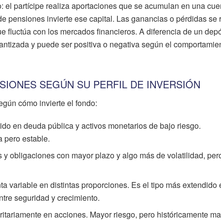
o: el partícipe realiza aportaciones que se acumulan en una cue
de pensiones invierte ese capital. Las ganancias o pérdidas se r
que fluctúa con los mercados financieros. A diferencia de un dep
arantizada y puede ser positiva o negativa según el comportamie
SIONES SEGÚN SU PERFIL DE INVERSIÓN
egún cómo invierte el fondo:
tido en deuda pública y activos monetarios de bajo riesgo.
 pero estable.
 y obligaciones con mayor plazo y algo más de volatilidad, per
nta variable en distintas proporciones. Es el tipo más extendido
ntre seguridad y crecimiento.
ritariamente en acciones. Mayor riesgo, pero históricamente m