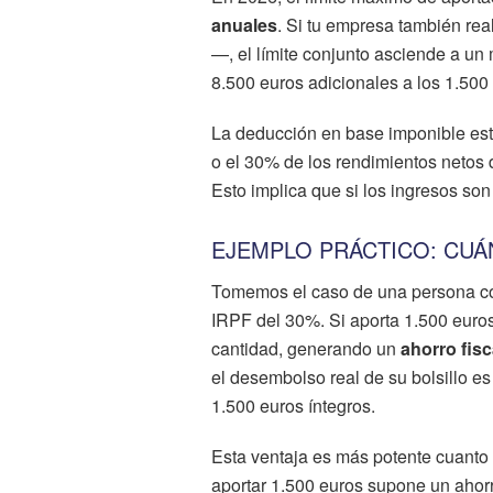
anuales
. Si tu empresa también re
—, el límite conjunto asciende a u
8.500 euros adicionales a los 1.500 
La deducción en base imponible está 
o el 30% de los rendimientos netos 
Esto implica que si los ingresos son
EJEMPLO PRÁCTICO: CUÁ
Tomemos el caso de una persona con
IRPF del 30%. Si aporta 1.500 euro
cantidad, generando un
ahorro fisc
el desembolso real de su bolsillo es
1.500 euros íntegros.
Esta ventaja es más potente cuanto m
aportar 1.500 euros supone un ahorr