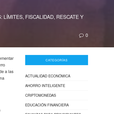
LÍMITES, FISCALIDAD, RESCATE Y
0
lementar
CATEGORÍAS
rro
de a las
ACTUALIDAD ECONÓMICA
ena
AHORRO INTELIGENTE
CRIPTOMONEDAS
EDUCACIÓN FINANCIERA
s