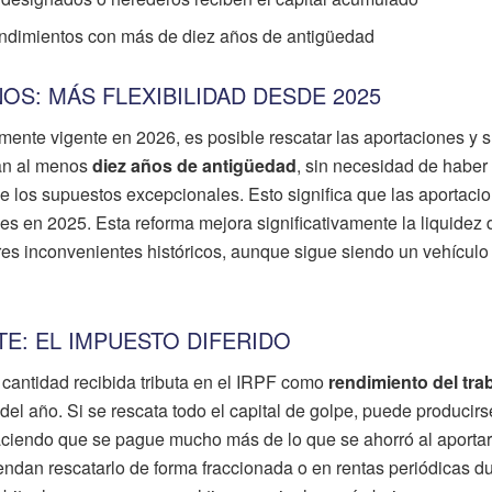
endimientos con más de diez años de antigüedad
ÑOS: MÁS FLEXIBILIDAD DESDE 2025
ente vigente en 2026, es posible rescatar las aportaciones y 
an al menos
diez años de antigüedad
, sin necesidad de haber
de los supuestos excepcionales. Esto significa que las aportaci
es en 2025. Esta reforma mejora significativamente la liquidez 
es inconvenientes históricos, aunque sigue siendo un vehículo
E: EL IMPUESTO DIFERIDO
a cantidad recibida tributa en el IRPF como
rendimiento del tra
del año. Si se rescata todo el capital de golpe, puede producirs
haciendo que se pague mucho más de lo que se ahorró al aportar
ndan rescatarlo de forma fraccionada o en rentas periódicas d