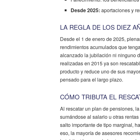
Desde 2025:
aportaciones y r
LA REGLA DE LOS DIEZ A
Desde el 1 de enero de 2025, plenam
rendimientos acumulados que teng
alcanzado la jubilación ni ninguno 
realizadas en 2015 ya son rescatabl
producto y reduce uno de sus mayor
pensado para el largo plazo.
CÓMO TRIBUTA EL RESCAT
Al rescatar un plan de pensiones, l
sumándose al salario u otras rentas 
salto importante de tipo marginal, 
eso, la mayoría de asesores recomie