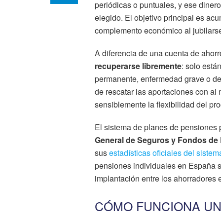
periódicas o puntuales, y ese dinero 
elegido. El objetivo principal es ac
complemento económico al jubilars
A diferencia de una cuenta de ahor
recuperarse libremente
: solo está
permanente, enfermedad grave o des
de rescatar las aportaciones con a
sensiblemente la flexibilidad del pr
El sistema de planes de pensiones 
General de Seguros y Fondos de
sus
estadísticas oficiales del sist
pensiones individuales en España su
implantación entre los ahorradores 
CÓMO FUNCIONA UN