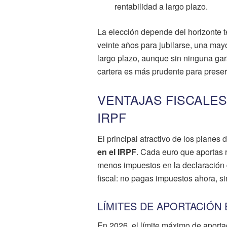
rentabilidad a largo plazo.
La elección depende del horizonte t
veinte años para jubilarse, una may
largo plazo, aunque sin ninguna garan
cartera es más prudente para preser
VENTAJAS FISCALE
IRPF
El principal atractivo de los planes
en el IRPF
. Cada euro que aportas 
menos impuestos en la declaración d
fiscal: no pagas impuestos ahora, si
LÍMITES DE APORTACIÓN 
En 2026, el límite máximo de aporta