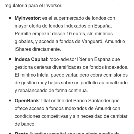
regulatoria para el inversor.
MyInvestor
: es el supermercado de fondos con
mayor oferta de fondos indexados en España.
Permite empezar desde 10 euros, sin mínimos
globales, y accede a fondos de Vanguard, Amundi o
iShares directamente.
Indexa Capital
: robo-advisor líder en España que
gestiona carteras diversificadas de fondos indexados.
El mínimo inicial puede variar, pero cobra comisiones
de gestión muy bajas sobre un portfolio automatizado
y rebalanceado de forma continua.
OpenBank
: filial online del Banco Santander que
ofrece acceso a fondos indexados de Amundi con
condiciones competitivas y sin necesidad de cambiar
de banco.
Renta 4
: bróker español con una oferta amplia de