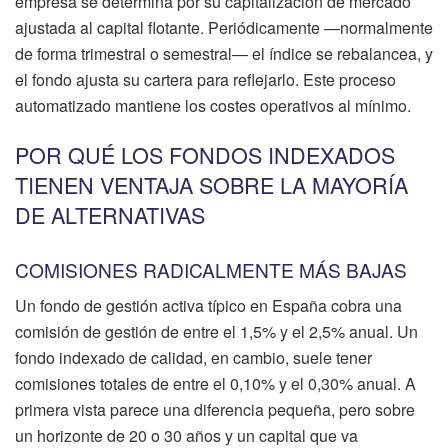
empresa se determina por su capitalización de mercado
ajustada al capital flotante. Periódicamente —normalmente
de forma trimestral o semestral— el índice se rebalancea, y
el fondo ajusta su cartera para reflejarlo. Este proceso
automatizado mantiene los costes operativos al mínimo.
POR QUÉ LOS FONDOS INDEXADOS
TIENEN VENTAJA SOBRE LA MAYORÍA
DE ALTERNATIVAS
COMISIONES RADICALMENTE MÁS BAJAS
Un fondo de gestión activa típico en España cobra una
comisión de gestión de entre el 1,5% y el 2,5% anual. Un
fondo indexado de calidad, en cambio, suele tener
comisiones totales de entre el 0,10% y el 0,30% anual. A
primera vista parece una diferencia pequeña, pero sobre
un horizonte de 20 o 30 años y un capital que va