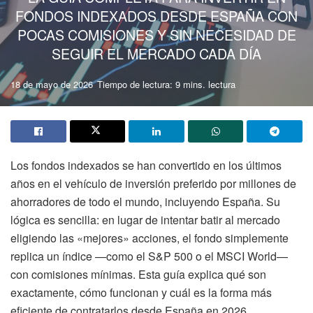
FONDOS INDEXADOS DESDE ESPAÑA CON
POCAS COMISIONES Y SIN NECESIDAD DE
SEGUIR EL MERCADO CADA DÍA
18 de mayo de 2026
Tiempo de lectura: 9 mins. lectura
Los fondos indexados se han convertido en los últimos
años en el vehículo de inversión preferido por millones de
ahorradores de todo el mundo, incluyendo España. Su
lógica es sencilla: en lugar de intentar batir al mercado
eligiendo las «mejores» acciones, el fondo simplemente
replica un índice —como el S&P 500 o el MSCI World—
con comisiones mínimas. Esta guía explica qué son
exactamente, cómo funcionan y cuál es la forma más
eficiente de contratarlos desde España en 2026.