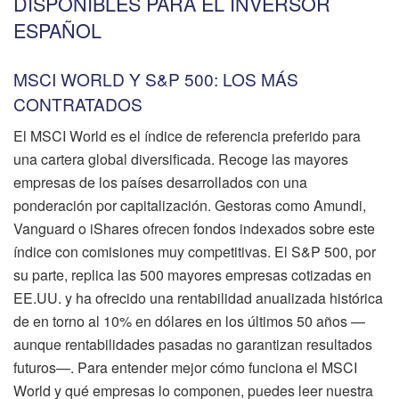
DISPONIBLES PARA EL INVERSOR
ESPAÑOL
MSCI WORLD Y S&P 500: LOS MÁS
CONTRATADOS
El MSCI World es el índice de referencia preferido para
una cartera global diversificada. Recoge las mayores
empresas de los países desarrollados con una
ponderación por capitalización. Gestoras como Amundi,
Vanguard o iShares ofrecen fondos indexados sobre este
índice con comisiones muy competitivas. El S&P 500, por
su parte, replica las 500 mayores empresas cotizadas en
EE.UU. y ha ofrecido una rentabilidad anualizada histórica
de en torno al 10% en dólares en los últimos 50 años —
aunque rentabilidades pasadas no garantizan resultados
futuros—. Para entender mejor cómo funciona el MSCI
World y qué empresas lo componen, puedes leer nuestra