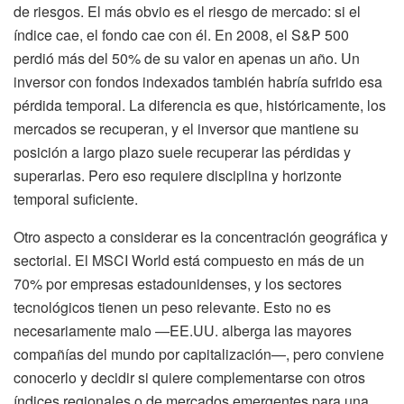
de riesgos. El más obvio es el riesgo de mercado: si el
índice cae, el fondo cae con él. En 2008, el S&P 500
perdió más del 50% de su valor en apenas un año. Un
inversor con fondos indexados también habría sufrido esa
pérdida temporal. La diferencia es que, históricamente, los
mercados se recuperan, y el inversor que mantiene su
posición a largo plazo suele recuperar las pérdidas y
superarlas. Pero eso requiere disciplina y horizonte
temporal suficiente.
Otro aspecto a considerar es la concentración geográfica y
sectorial. El MSCI World está compuesto en más de un
70% por empresas estadounidenses, y los sectores
tecnológicos tienen un peso relevante. Esto no es
necesariamente malo —EE.UU. alberga las mayores
compañías del mundo por capitalización—, pero conviene
conocerlo y decidir si quiere complementarse con otros
índices regionales o de mercados emergentes para una