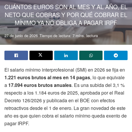
CUÁNTOS EUROS SON AL MES Y AL AÑO, EL
NETO QUE COBRAS Y POR QUÉ COBRAR EL
MÍNIMO YA NO OBLIGA A PAGAR IRPF
27 de junio de 2026
Tiempo de lectura: 7 mins. lectura
El salario mínimo interprofesional (SMI) en 2026 se fija en
1.221 euros brutos al mes en 14 pagas
, lo que equivale
a
17.094 euros brutos anuales
. Es una subida del 3,1 %
respecto a los 1.184 euros de 2025, aprobada por el Real
Decreto 126/2026 y publicada en el BOE con efectos
retroactivos desde el 1 de enero. La gran novedad de este
año es que quien cobra el salario mínimo queda exento de
pagar IRPF.