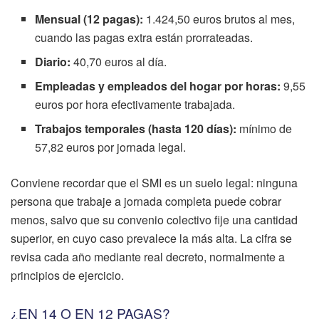
Mensual (12 pagas):
1.424,50 euros brutos al mes,
cuando las pagas extra están prorrateadas.
Diario:
40,70 euros al día.
Empleadas y empleados del hogar por horas:
9,55
euros por hora efectivamente trabajada.
Trabajos temporales (hasta 120 días):
mínimo de
57,82 euros por jornada legal.
Conviene recordar que el SMI es un suelo legal: ninguna
persona que trabaje a jornada completa puede cobrar
menos, salvo que su convenio colectivo fije una cantidad
superior, en cuyo caso prevalece la más alta. La cifra se
revisa cada año mediante real decreto, normalmente a
principios de ejercicio.
¿EN 14 O EN 12 PAGAS?