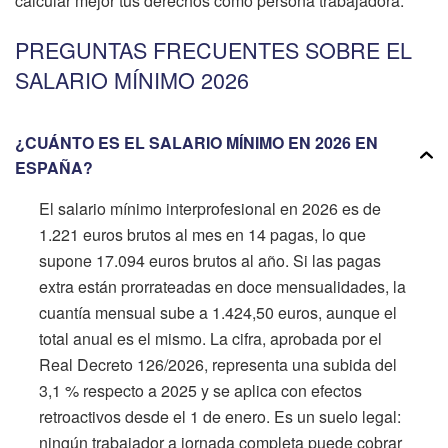
calcular mejor tus derechos como persona trabajadora.
PREGUNTAS FRECUENTES SOBRE EL
SALARIO MÍNIMO 2026
¿CUÁNTO ES EL SALARIO MÍNIMO EN 2026 EN
ESPAÑA?
El salario mínimo interprofesional en 2026 es de
1.221 euros brutos al mes en 14 pagas, lo que
supone 17.094 euros brutos al año. Si las pagas
extra están prorrateadas en doce mensualidades, la
cuantía mensual sube a 1.424,50 euros, aunque el
total anual es el mismo. La cifra, aprobada por el
Real Decreto 126/2026, representa una subida del
3,1 % respecto a 2025 y se aplica con efectos
retroactivos desde el 1 de enero. Es un suelo legal:
ningún trabajador a jornada completa puede cobrar