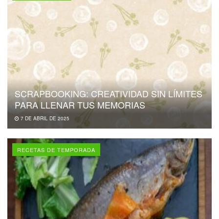
SCRAPBOOKING: CREATIVIDAD SIN LÍMITES
PARA LLENAR TUS MEMORIAS
7 DE ABRIL DE 2025
RECETAS DE TEMPORADA