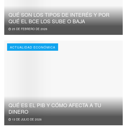
QUÉ SON LOS TIPOS DE INTERÉS Y POR
QUÉ EL BCE LOS SUBE O BAJA
25 DE FEBRERO DE 2026
ACTUALIDAD ECONÓMICA
QUÉ ES EL PIB Y CÓMO AFECTA A TU
DINERO
13 DE JULIO DE 2026