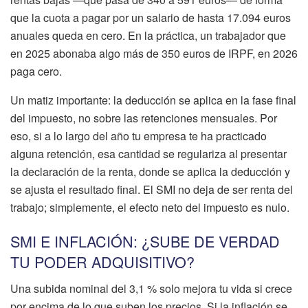
que la cuota a pagar por un salario de hasta 17.094 euros
anuales queda en cero. En la práctica, un trabajador que
en 2025 abonaba algo más de 350 euros de IRPF, en 2026
paga cero.
Un matiz importante: la deducción se aplica en la fase final
del impuesto, no sobre las retenciones mensuales. Por
eso, si a lo largo del año tu empresa te ha practicado
alguna retención, esa cantidad se regulariza al presentar
la declaración de la renta, donde se aplica la deducción y
se ajusta el resultado final. El SMI no deja de ser renta del
trabajo; simplemente, el efecto neto del impuesto es nulo.
SMI E INFLACIÓN: ¿SUBE DE VERDAD
TU PODER ADQUISITIVO?
Una subida nominal del 3,1 % solo mejora tu vida si crece
por encima de lo que suben los precios. Si la inflación se