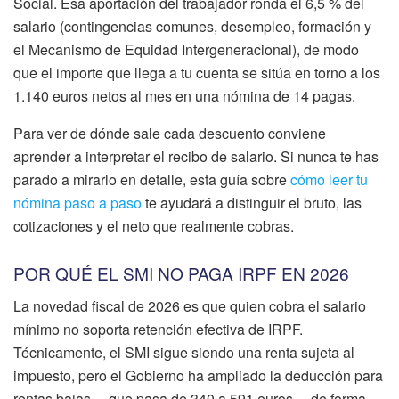
Social. Esa aportación del trabajador ronda el 6,5 % del
salario (contingencias comunes, desempleo, formación y
el Mecanismo de Equidad Intergeneracional), de modo
que el importe que llega a tu cuenta se sitúa en torno a los
1.140 euros netos al mes en una nómina de 14 pagas.
Para ver de dónde sale cada descuento conviene
aprender a interpretar el recibo de salario. Si nunca te has
parado a mirarlo en detalle, esta guía sobre
cómo leer tu
nómina paso a paso
te ayudará a distinguir el bruto, las
cotizaciones y el neto que realmente cobras.
POR QUÉ EL SMI NO PAGA IRPF EN 2026
La novedad fiscal de 2026 es que quien cobra el salario
mínimo no soporta retención efectiva de IRPF.
Técnicamente, el SMI sigue siendo una renta sujeta al
impuesto, pero el Gobierno ha ampliado la deducción para
rentas bajas —que pasa de 340 a 591 euros— de forma