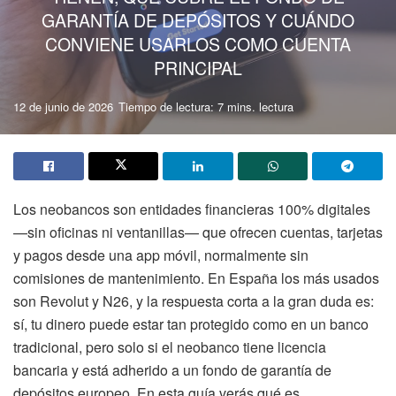
GARANTÍA DE DEPÓSITOS Y CUÁNDO
CONVIENE USARLOS COMO CUENTA
PRINCIPAL
12 de junio de 2026
Tiempo de lectura: 7 mins. lectura
Los neobancos son entidades financieras 100% digitales
—sin oficinas ni ventanillas— que ofrecen cuentas, tarjetas
y pagos desde una app móvil, normalmente sin
comisiones de mantenimiento. En España los más usados
son Revolut y N26, y la respuesta corta a la gran duda es:
sí, tu dinero puede estar tan protegido como en un banco
tradicional, pero solo si el neobanco tiene licencia
bancaria y está adherido a un fondo de garantía de
depósitos europeo. En esta guía verás qué es