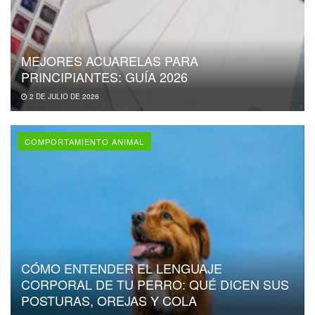
MEJORES ACUARELAS PARA
PRINCIPIANTES: GUÍA 2026
2 DE JULIO DE 2026
COMPORTAMIENTO ANIMAL
CÓMO ENTENDER EL LENGUAJE
CORPORAL DE TU PERRO: QUÉ DICEN SUS
POSTURAS, OREJAS Y COLA