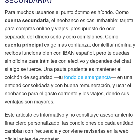
Para muchos usuarios el punto óptimo es híbrido. Como
cuenta secundaria
, el neobanco es casi imbatible: tarjeta
para compras online y viajes, presupuesto de ocio
separado del dinero serio y cero comisiones. Como
cuenta principal
exige más confianza: domiciliar nómina y
recibos funciona bien con IBAN español, pero te quedas
sin oficina para trámites con efectivo y dependes del chat
si algo se tuerce. Una pauta prudente es mantener el
colchón de seguridad —tu
fondo de emergencia
— en una
entidad consolidada y con buena remuneración, y usar el
neobanco para el gasto corriente y los viajes, donde sus
ventajas son mayores.
Este artículo es informativo y no constituye asesoramiento
financiero personalizado: las condiciones de cada entidad
cambian con frecuencia y conviene revisarlas en la web
oficial antes de contratar.