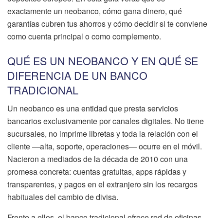
exactamente un neobanco, cómo gana dinero, qué
garantías cubren tus ahorros y cómo decidir si te conviene
como cuenta principal o como complemento.
QUÉ ES UN NEOBANCO Y EN QUÉ SE
DIFERENCIA DE UN BANCO
TRADICIONAL
Un neobanco es una entidad que presta servicios
bancarios exclusivamente por canales digitales. No tiene
sucursales, no imprime libretas y toda la relación con el
cliente —alta, soporte, operaciones— ocurre en el móvil.
Nacieron a mediados de la década de 2010 con una
promesa concreta: cuentas gratuitas, apps rápidas y
transparentes, y pagos en el extranjero sin los recargos
habituales del cambio de divisa.
Frente a ellos, el banco tradicional ofrece red de oficinas,