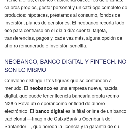
cajeros propios, gestor personal y un catálogo completo de
productos: hipotecas, préstamos al consumo, fondos de
inversión, planes de pensiones. El neobanco recorta todo
eso para centrarse en el día a día: cuenta, tarjeta,
transferencias, pagos y, cada vez más, alguna opción de
ahorro remunerado e inversión sencilla.
NEOBANCO, BANCO DIGITAL Y FINTECH: NO
SON LO MISMO
Conviene distinguir tres figuras que se confunden a
menudo. El
neobanco
es una empresa nueva, nacida
digital, que puede tener licencia bancaria propia (como
N26 o Revolut) o operar como entidad de dinero
electrónico. El
banco digital
es la filial online de un banco
tradicional —imagin de CaixaBank u Openbank del
Santander—, que hereda la licencia y la garantía de su