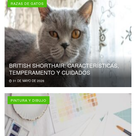
RAZAS DE GATOS
BRITISH SHORTHAIR: CARACTERÍSTICAS,
TEMPERAMENTO Y CUIDADOS
31 DE MAYO DE 2026
PINTURA Y DIBUJO