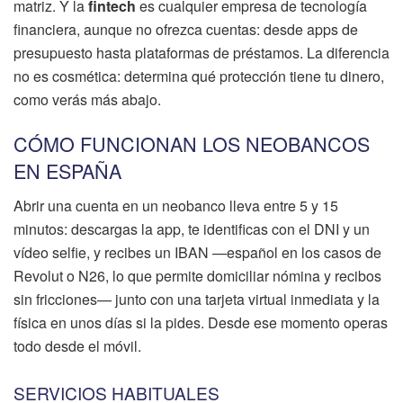
matriz. Y la
fintech
es cualquier empresa de tecnología
financiera, aunque no ofrezca cuentas: desde apps de
presupuesto hasta plataformas de préstamos. La diferencia
no es cosmética: determina qué protección tiene tu dinero,
como verás más abajo.
CÓMO FUNCIONAN LOS NEOBANCOS
EN ESPAÑA
Abrir una cuenta en un neobanco lleva entre 5 y 15
minutos: descargas la app, te identificas con el DNI y un
vídeo selfie, y recibes un IBAN —español en los casos de
Revolut o N26, lo que permite domiciliar nómina y recibos
sin fricciones— junto con una tarjeta virtual inmediata y la
física en unos días si la pides. Desde ese momento operas
todo desde el móvil.
SERVICIOS HABITUALES