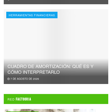
HERRAMIENTAS FINANCIERAS
CUADRO DE AMORTIZACIÓN: QUÉ ES Y
CÓMO INTERPRETARLO
7 DE AGOSTO DE 2026
RED
FACTOORIA