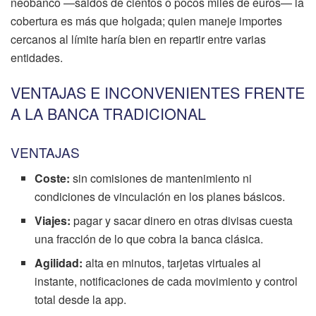
neobanco —saldos de cientos o pocos miles de euros— la
cobertura es más que holgada; quien maneje importes
cercanos al límite haría bien en repartir entre varias
entidades.
VENTAJAS E INCONVENIENTES FRENTE
A LA BANCA TRADICIONAL
VENTAJAS
Coste:
sin comisiones de mantenimiento ni
condiciones de vinculación en los planes básicos.
Viajes:
pagar y sacar dinero en otras divisas cuesta
una fracción de lo que cobra la banca clásica.
Agilidad:
alta en minutos, tarjetas virtuales al
instante, notificaciones de cada movimiento y control
total desde la app.