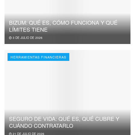
BIZUM: QUÉ ES, CÓMO FUNCIONA Y QUÉ
LÍMITES TIENE
3 DE JULIO DE 2026
HERRAMIENTAS FINANCIERAS
SEGURO DE VIDA: QUÉ ES, QUÉ CUBRE Y
CUÁNDO CONTRATARLO
21 DE JULIO DE 2026