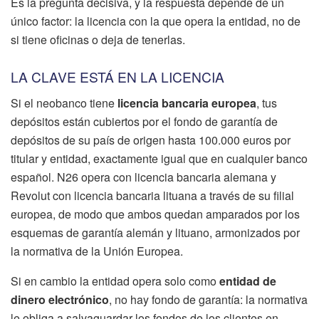
Es la pregunta decisiva, y la respuesta depende de un
único factor: la licencia con la que opera la entidad, no de
si tiene oficinas o deja de tenerlas.
LA CLAVE ESTÁ EN LA LICENCIA
Si el neobanco tiene
licencia bancaria europea
, tus
depósitos están cubiertos por el fondo de garantía de
depósitos de su país de origen hasta 100.000 euros por
titular y entidad, exactamente igual que en cualquier banco
español. N26 opera con licencia bancaria alemana y
Revolut con licencia bancaria lituana a través de su filial
europea, de modo que ambos quedan amparados por los
esquemas de garantía alemán y lituano, armonizados por
la normativa de la Unión Europea.
Si en cambio la entidad opera solo como
entidad de
dinero electrónico
, no hay fondo de garantía: la normativa
le obliga a salvaguardar los fondos de los clientes en