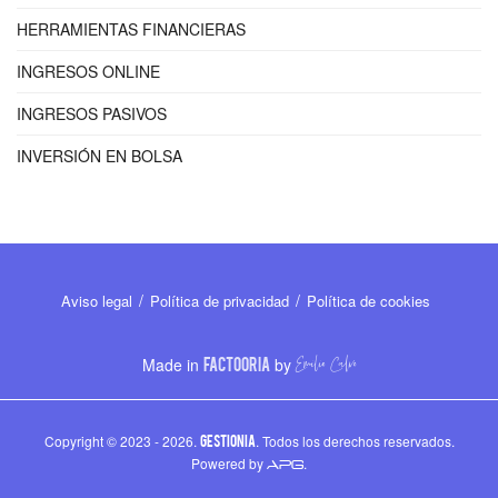
HERRAMIENTAS FINANCIERAS
INGRESOS ONLINE
INGRESOS PASIVOS
INVERSIÓN EN BOLSA
Aviso legal
Política de privacidad
Política de cookies
Made in
FACTOORIA
by
Copyright © 2023 - 2026.
GESTIONIA
. Todos los derechos reservados.
Powered by
.
APG