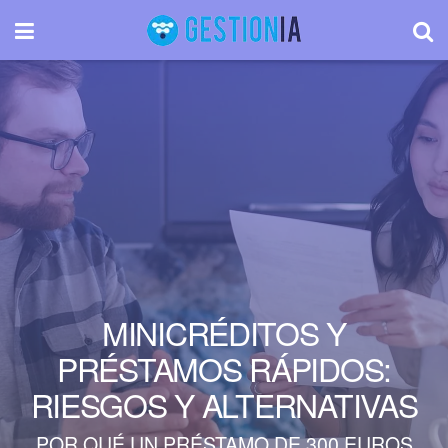
MINICRÉDITOS Y
PRÉSTAMOS RÁPIDOS:
RIESGOS Y ALTERNATIVAS
POR QUÉ UN PRÉSTAMO DE 300 EUROS