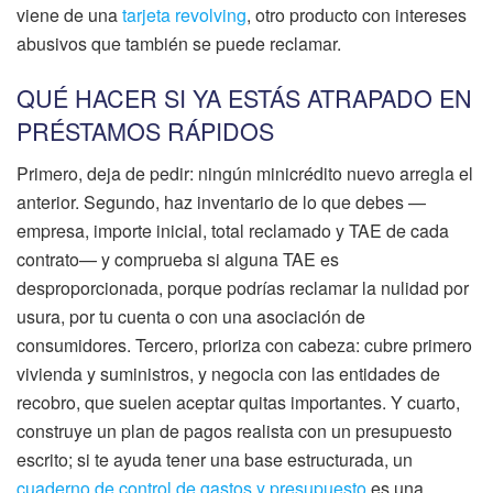
viene de una
tarjeta revolving
, otro producto con intereses
abusivos que también se puede reclamar.
QUÉ HACER SI YA ESTÁS ATRAPADO EN
PRÉSTAMOS RÁPIDOS
Primero, deja de pedir: ningún minicrédito nuevo arregla el
anterior. Segundo, haz inventario de lo que debes —
empresa, importe inicial, total reclamado y TAE de cada
contrato— y comprueba si alguna TAE es
desproporcionada, porque podrías reclamar la nulidad por
usura, por tu cuenta o con una asociación de
consumidores. Tercero, prioriza con cabeza: cubre primero
vivienda y suministros, y negocia con las entidades de
recobro, que suelen aceptar quitas importantes. Y cuarto,
construye un plan de pagos realista con un presupuesto
escrito; si te ayuda tener una base estructurada, un
cuaderno de control de gastos y presupuesto
es una