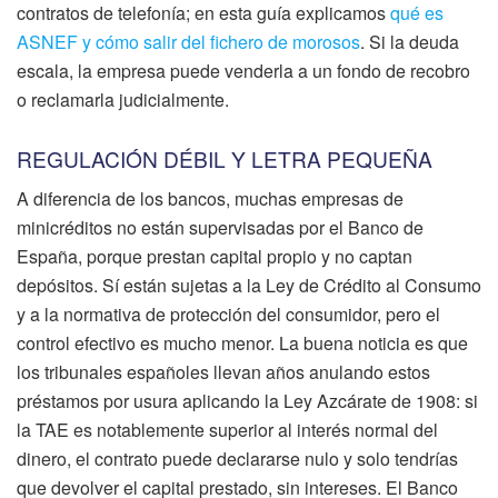
contratos de telefonía; en esta guía explicamos
qué es
ASNEF y cómo salir del fichero de morosos
. Si la deuda
escala, la empresa puede venderla a un fondo de recobro
o reclamarla judicialmente.
REGULACIÓN DÉBIL Y LETRA PEQUEÑA
A diferencia de los bancos, muchas empresas de
minicréditos no están supervisadas por el Banco de
España, porque prestan capital propio y no captan
depósitos. Sí están sujetas a la Ley de Crédito al Consumo
y a la normativa de protección del consumidor, pero el
control efectivo es mucho menor. La buena noticia es que
los tribunales españoles llevan años anulando estos
préstamos por usura aplicando la Ley Azcárate de 1908: si
la TAE es notablemente superior al interés normal del
dinero, el contrato puede declararse nulo y solo tendrías
que devolver el capital prestado, sin intereses. El Banco