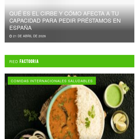
QUÉ ES EL CIRBE Y CÓMO AFECTA A TU
CAPACIDAD PARA PEDIR PRÉSTAMOS EN
ESPAÑA
21 DE ABRIL DE 2026
RED
FACTOORIA
COMIDAS INTERNACIONALES SALUDABLES