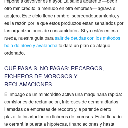
importe a devolver es mayor. La salida aparente —pedir
otro minicrédito, a menudo en otra empresa— agrava el
agujero. Este ciclo tiene nombre: sobreendeudamiento, y
es la razón por la que estos productos están señalados por
las organizaciones de consumidores. Si ya estás en esa
rueda, nuestra guía para
salir de deudas con los métodos
bola de nieve y avalancha
te dará un plan de ataque
ordenado.
QUÉ PASA SI NO PAGAS: RECARGOS,
FICHEROS DE MOROSOS Y
RECLAMACIONES
El impago de un minicrédito activa una maquinaria rápida:
comisiones de reclamación, intereses de demora diarios,
llamadas de empresas de recobro y, a partir de cierto
plazo, la inscripción en ficheros de morosos. Estar fichado
te cerrará la puerta a hipotecas, financiaciones y hasta