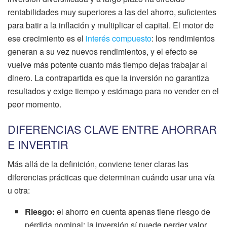
rentabilidades muy superiores a las del ahorro, suficientes
para batir a la inflación y multiplicar el capital. El motor de
ese crecimiento es el
interés compuesto
: los rendimientos
generan a su vez nuevos rendimientos, y el efecto se
vuelve más potente cuanto más tiempo dejas trabajar al
dinero. La contrapartida es que la inversión no garantiza
resultados y exige tiempo y estómago para no vender en el
peor momento.
DIFERENCIAS CLAVE ENTRE AHORRAR
E INVERTIR
Más allá de la definición, conviene tener claras las
diferencias prácticas que determinan cuándo usar una vía
u otra:
Riesgo:
el ahorro en cuenta apenas tiene riesgo de
pérdida nominal; la inversión sí puede perder valor