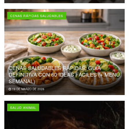
CENAS RÁPIDAS SALUDABLES
CENAS SALUDABLES RÁPIDAS: GUÍA
DEFINITIVA CON 60 IDEAS FÁCILES (+ MENÚ
SEMANAL)
19 DE MARZO DE 2026
SALUD ANIMAL