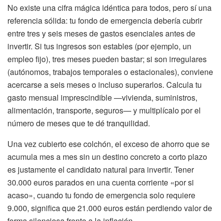
No existe una cifra mágica idéntica para todos, pero sí una
referencia sólida: tu fondo de emergencia debería cubrir
entre tres y seis meses de gastos esenciales antes de
invertir. Si tus ingresos son estables (por ejemplo, un
empleo fijo), tres meses pueden bastar; si son irregulares
(autónomos, trabajos temporales o estacionales), conviene
acercarse a seis meses o incluso superarlos. Calcula tu
gasto mensual imprescindible —vivienda, suministros,
alimentación, transporte, seguros— y multiplícalo por el
número de meses que te dé tranquilidad.
Una vez cubierto ese colchón, el exceso de ahorro que se
acumula mes a mes sin un destino concreto a corto plazo
es justamente el candidato natural para invertir. Tener
30.000 euros parados en una cuenta corriente «por si
acaso», cuando tu fondo de emergencia solo requiere
9.000, significa que 21.000 euros están perdiendo valor de
forma silenciosa frente a la inflación.