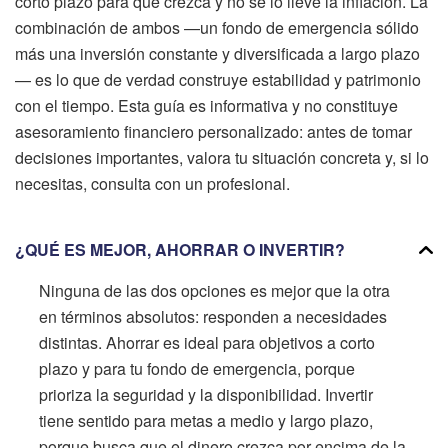
corto plazo para que crezca y no se lo lleve la inflación. La
combinación de ambos —un fondo de emergencia sólido
más una inversión constante y diversificada a largo plazo
— es lo que de verdad construye estabilidad y patrimonio
con el tiempo. Esta guía es informativa y no constituye
asesoramiento financiero personalizado: antes de tomar
decisiones importantes, valora tu situación concreta y, si lo
necesitas, consulta con un profesional.
¿QUÉ ES MEJOR, AHORRAR O INVERTIR?
Ninguna de las dos opciones es mejor que la otra
en términos absolutos: responden a necesidades
distintas. Ahorrar es ideal para objetivos a corto
plazo y para tu fondo de emergencia, porque
prioriza la seguridad y la disponibilidad. Invertir
tiene sentido para metas a medio y largo plazo,
porque busca que el dinero crezca por encima de la