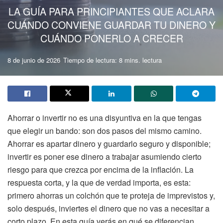
LA GUÍA PARA PRINCIPIANTES QUE ACLARA
CUÁNDO CONVIENE GUARDAR TU DINERO Y
CUÁNDO PONERLO A CRECER
8 de junio de 2026
Tiempo de lectura: 8 mins. lectura
Ahorrar o invertir no es una disyuntiva en la que tengas
que elegir un bando: son dos pasos del mismo camino.
Ahorrar es apartar dinero y guardarlo seguro y disponible;
invertir es poner ese dinero a trabajar asumiendo cierto
riesgo para que crezca por encima de la inflación. La
respuesta corta, y la que de verdad importa, es esta:
primero ahorras un colchón que te proteja de imprevistos y,
solo después, inviertes el dinero que no vas a necesitar a
corto plazo. En esta guía verás en qué se diferencian