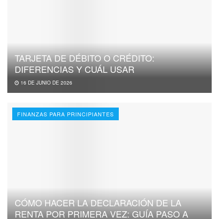
TARJETA DE DÉBITO O CRÉDITO:
DIFERENCIAS Y CUÁL USAR
16 DE JUNIO DE 2026
FINANZAS PARA PRINCIPIANTES
CÓMO HACER LA DECLARACIÓN DE LA
RENTA POR PRIMERA VEZ: GUÍA PASO A