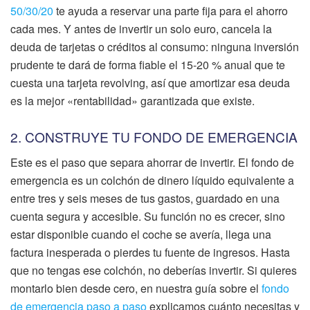
50/30/20
te ayuda a reservar una parte fija para el ahorro
cada mes. Y antes de invertir un solo euro, cancela la
deuda de tarjetas o créditos al consumo: ninguna inversión
prudente te dará de forma fiable el 15-20 % anual que te
cuesta una tarjeta revolving, así que amortizar esa deuda
es la mejor «rentabilidad» garantizada que existe.
2. CONSTRUYE TU FONDO DE EMERGENCIA
Este es el paso que separa ahorrar de invertir. El fondo de
emergencia es un colchón de dinero líquido equivalente a
entre tres y seis meses de tus gastos, guardado en una
cuenta segura y accesible. Su función no es crecer, sino
estar disponible cuando el coche se avería, llega una
factura inesperada o pierdes tu fuente de ingresos. Hasta
que no tengas ese colchón, no deberías invertir. Si quieres
montarlo bien desde cero, en nuestra guía sobre el
fondo
de emergencia paso a paso
explicamos cuánto necesitas y