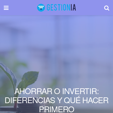
AHORRAR O INVERTIR:
DIFERENCIAS Y QUÉ HACER
PRIMERO