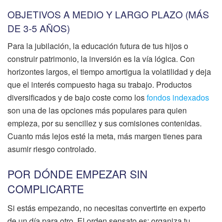
OBJETIVOS A MEDIO Y LARGO PLAZO (MÁS
DE 3-5 AÑOS)
Para la jubilación, la educación futura de tus hijos o
construir patrimonio, la inversión es la vía lógica. Con
horizontes largos, el tiempo amortigua la volatilidad y deja
que el interés compuesto haga su trabajo. Productos
diversificados y de bajo coste como los
fondos indexados
son una de las opciones más populares para quien
empieza, por su sencillez y sus comisiones contenidas.
Cuanto más lejos esté la meta, más margen tienes para
asumir riesgo controlado.
POR DÓNDE EMPEZAR SIN
COMPLICARTE
Si estás empezando, no necesitas convertirte en experto
de un día para otro. El orden sensato es: organiza tu