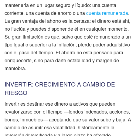
mantenerla en un lugar seguro y líquido: una cuenta
corriente, una cuenta de ahorro o una
cuenta remunerada
.
La gran ventaja del ahorro es la certeza: el dinero está ahí,
no fluctúa y puedes disponer de él en cualquier momento.
Su gran limitación es que, salvo que esté remunerado a un
tipo igual o superior a la inflación, pierde poder adquisitivo
con el paso del tiempo. El ahorro no está pensado para
enriquecerte, sino para darte estabilidad y margen de
maniobra.
INVERTIR: CRECIMIENTO A CAMBIO DE
RIESGO
Invertir es destinar ese dinero a activos que pueden
revalorizarse con el tiempo —fondos indexados, acciones,
bonos, inmuebles— aceptando que su valor sube y baja. A
cambio de asumir esa volatilidad, históricamente la
inversión diversificada y a largo plazo ha ofrecido