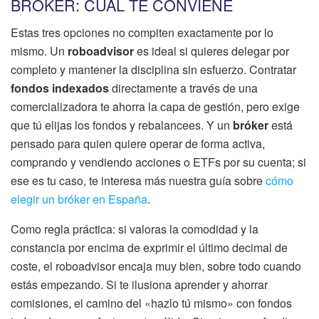
BRÓKER: CUÁL TE CONVIENE
Estas tres opciones no compiten exactamente por lo
mismo. Un
roboadvisor
es ideal si quieres delegar por
completo y mantener la disciplina sin esfuerzo. Contratar
fondos indexados
directamente a través de una
comercializadora te ahorra la capa de gestión, pero exige
que tú elijas los fondos y rebalancees. Y un
bróker
está
pensado para quien quiere operar de forma activa,
comprando y vendiendo acciones o ETFs por su cuenta; si
ese es tu caso, te interesa más nuestra guía sobre
cómo
elegir un bróker en España
.
Como regla práctica: si valoras la comodidad y la
constancia por encima de exprimir el último decimal de
coste, el roboadvisor encaja muy bien, sobre todo cuando
estás empezando. Si te ilusiona aprender y ahorrar
comisiones, el camino del «hazlo tú mismo» con fondos