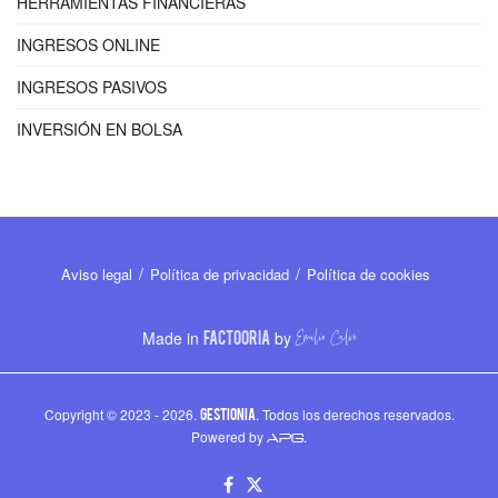
HERRAMIENTAS FINANCIERAS
INGRESOS ONLINE
INGRESOS PASIVOS
INVERSIÓN EN BOLSA
Aviso legal
Política de privacidad
Política de cookies
Made in
FACTOORIA
by
Copyright © 2023 - 2026.
GESTIONIA
. Todos los derechos reservados.
Powered by
.
APG