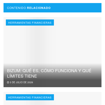
CONTENIDO
RELACIONADO
HERRAMIENTAS FINANCIERAS
BIZUM: QUÉ ES, CÓMO FUNCIONA Y QUÉ
LÍMITES TIENE
3 DE JULIO DE 2026
HERRAMIENTAS FINANCIERAS