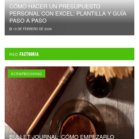
CÓMO HACER UN PRESUPUESTO
PERSONAL CON EXCEL: PLANTILLA Y GUÍA
PASO A PASO
13 DE FEBRERO DE 2026
RED
FACTOORIA
SCRAPBOOKING
BULLET JOURNAL: CÓMO EMPEZARLO