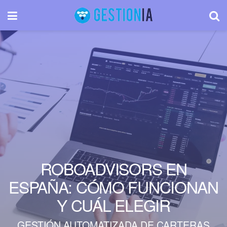
ROBOADVISORS EN
ESPAÑA: CÓMO FUNCIONAN
Y CUÁL ELEGIR
GESTIÓN AUTOMATIZADA DE CARTERAS