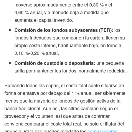
moverse aproximadamente entre el 0,30 % y el
0,60 % anual, y a menudo baja a medida que
aumenta el capital invertido.
Comisión de los fondos subyacentes (TER):
los
fondos indexados que componen la cartera tienen su
propio coste interno, habitualmente bajo, en torno al
0,10 %-0,20 % anual.
Comisión de custodia o depositaría:
una pequeña
tarifa por mantener los fondos, normalmente reducida.
Sumando todas las capas, el coste total suele situarse de
forma orientativa por debajo del 1 % anual, sensiblemente
menos que la mayoría de fondos de gestión activa de la
banca tradicional. Aun así, las cifras cambian según el
proveedor y el volumen, así que antes de contratar
conviene comparar el coste total real, no solo el titular del
anuncio. Para eso pueden ayudarte los
comparadores