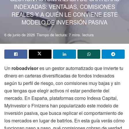
INDEXADAS: VENTAJAS, COMISIONES
REALES Y A QUIÉN LE CONVIENE ESTE
MODELO DE INVERSIÓN PASIVA
6 de junio de 2026
Tiempo de lectura: 7 mins. lectura
Un
roboadvisor
es un gestor automatizado que invierte tu
dinero en carteras diversificadas de fondos indexados
según tu perfil de riesgo, con comisiones muy bajas y sin
que tengas que elegir activos ni estar pendiente del
mercado. En España, plataformas como Indexa Capital,
MyInvestor o Finizens han popularizado este modelo de
inversión pasiva, que busca replicar el comportamiento de
los mercados en lugar de batirlos. En esta guía verás cómo
funcionan paso a paso, qué comisiones cobran de verdad,